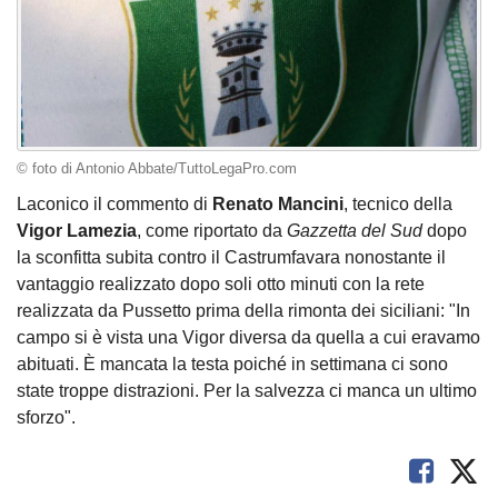
© foto di Antonio Abbate/TuttoLegaPro.com
Laconico il commento di
Renato Mancini
, tecnico della
Vigor Lamezia
, come riportato da
Gazzetta del Sud
dopo
la sconfitta subita contro il Castrumfavara nonostante il
vantaggio realizzato dopo soli otto minuti con la rete
realizzata da Pussetto prima della rimonta dei siciliani: "In
campo si è vista una Vigor diversa da quella a cui eravamo
abituati. È mancata la testa poiché in settimana ci sono
state troppe distrazioni. Per la salvezza ci manca un ultimo
sforzo".