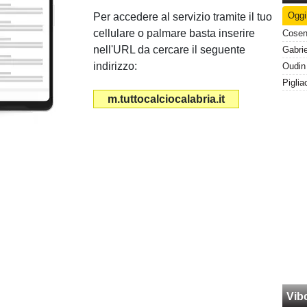
Oggi
Per accedere al servizio tramite il tuo
cellulare o palmare basta inserire
Cosen
nell'URL da cercare il seguente
indirizzo:
m.tuttocalciocalabria.it
Vib