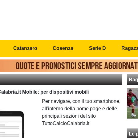
Catanzaro
Cosenza
Serie D
Ragazzi
Rag
labria.it Mobile: per dispositivi mobili
Per navigare, con il tuo smartphone,
all'interno della home page e delle
principali sezioni del sito
TuttoCalcioCalabria.it
Le p