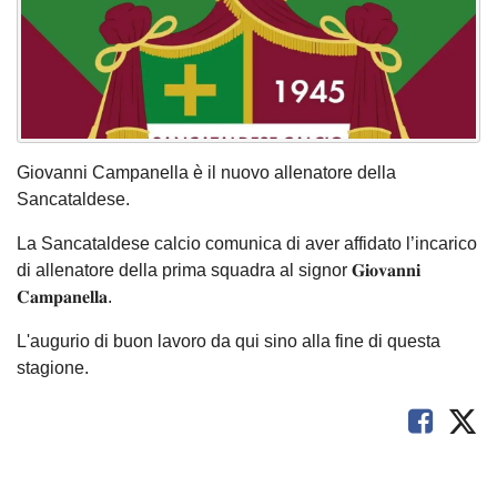
Giovanni Campanella è il nuovo allenatore della
Sancataldese.
La Sancataldese calcio comunica di aver affidato l’incarico
di allenatore della prima squadra al signor 𝐆𝐢𝐨𝐯𝐚𝐧𝐧𝐢
𝐂𝐚𝐦𝐩𝐚𝐧𝐞𝐥𝐥𝐚.
L'augurio di buon lavoro da qui sino alla fine di questa
stagione.