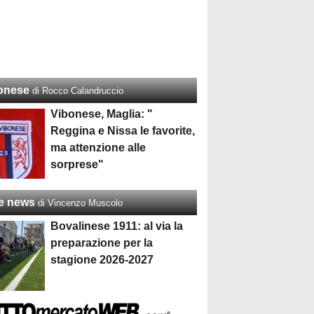
onese
di Rocco Calandruccio
Vibonese, Maglia: "
Reggina e Nissa le favorite,
ma attenzione alle
sorprese"
re news
di Vincenzo Muscolo
Bovalinese 1911: al via la
preparazione per la
stagione 2026-2027