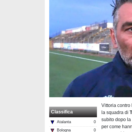
Vittoria contro
Classifica
la squadra di
subito dopo la 
Atalanta
0
per come hanno 
Bologna
0