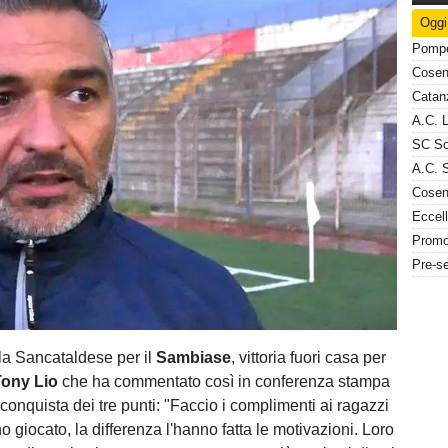
Oggi
 la Sancataldese per il
Sambiase
, vittoria fuori casa per
Tony Lio
che ha commentato così in conferenza stampa
conquista dei tre punti: "Faccio i complimenti ai ragazzi
giocato, la differenza l'hanno fatta le motivazioni. Loro