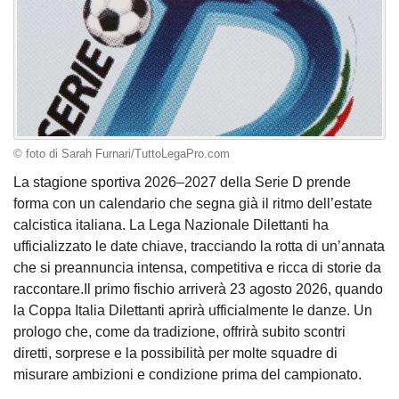
© foto di Sarah Furnari/TuttoLegaPro.com
La stagione sportiva 2026–2027 della Serie D prende
forma con un calendario che segna già il ritmo dell’estate
calcistica italiana. La Lega Nazionale Dilettanti ha
ufficializzato le date chiave, tracciando la rotta di un’annata
che si preannuncia intensa, competitiva e ricca di storie da
raccontare.Il primo fischio arriverà 23 agosto 2026, quando
la Coppa Italia Dilettanti aprirà ufficialmente le danze. Un
prologo che, come da tradizione, offrirà subito scontri
diretti, sorprese e la possibilità per molte squadre di
misurare ambizioni e condizione prima del campionato.