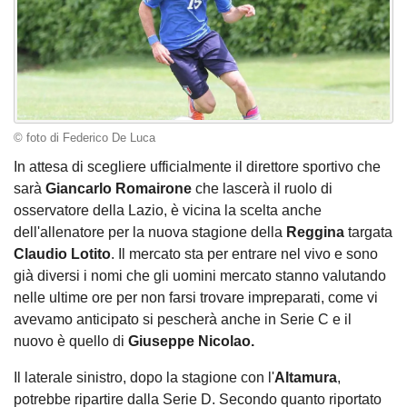
© foto di Federico De Luca
In attesa di scegliere ufficialmente il direttore sportivo che
sarà
Giancarlo Romairone
che lascerà il ruolo di
osservatore della Lazio, è vicina la scelta anche
dell'allenatore per la nuova stagione della
Reggina
targata
Claudio Lotito
. Il mercato sta per entrare nel vivo e sono
già diversi i nomi che gli uomini mercato stanno valutando
nelle ultime ore per non farsi trovare impreparati, come vi
avevamo anticipato si pescherà anche in Serie C e il
nuovo è quello di
Giuseppe Nicolao.
Il laterale sinistro, dopo la stagione con l'
Altamura
,
potrebbe ripartire dalla Serie D. Secondo quanto riportato