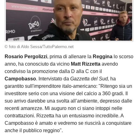
© foto di Aldo Sessa/TuttoPalermo.net
Rosario Pergolizzi
, prima di allenare la
Reggina
lo scorso
anno, ha conosciuto da vicino
Matt Rizzetta
avendo
condiviso la promozione dalla D alla C con il
Campobasso
. Intervistato da
Gazzetta del Sud,
ha
garantito sull'imprenditore italo-americano: "Ritengo sia un
investitore serio con una visione del calcio a 360 gradi. Il
suo arrivo darebbe una svolta all’ambiente, depresso dalle
recenti amarezze. Mi auguro non ci siano intoppi nelle
contrattazioni. Rizzetta ha un entusiasmo incredibile. A
Campobasso è amato e vedremo se riuscirà a conquistare
anche il pubblico reggino".