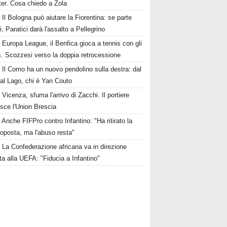
nter. Cosa chiedo a Zola
Il Bologna può aiutare la Fiorentina: se parte
i, Paratici darà l'assalto a Pellegrino
Europa League, il Benfica gioca a tennis con gli
s. Scozzesi verso la doppia retrocessione
Il Como ha un nuovo pendolino sulla destra: dal
 al Lago, chi è Yan Couto
Vicenza, sfuma l'arrivo di Zacchi. Il portiere
isce l'Union Brescia
Anche FIFPro contro Infantino: "Ha ritirato la
oposta, ma l'abuso resta"
La Confederazione africana va in direzione
a alla UEFA: "Fiducia a Infantino"