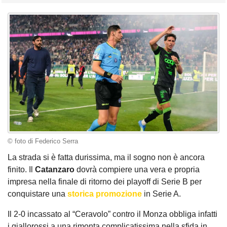
© foto di Federico Serra
La strada si è fatta durissima, ma il sogno non è ancora
finito. Il
Catanzaro
dovrà compiere una vera e propria
impresa nella finale di ritorno dei playoff di Serie B per
conquistare una
storica promozione
in Serie A.
Il 2-0 incassato al “Ceravolo” contro il Monza obbliga infatti
i giallorossi a una rimonta complicatissima nella sfida in