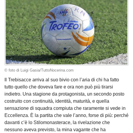
© foto di Luigi Gasia/TuttoNocerina.com
Il Trebisacce arriva al suo bivio con l’aria di chi ha fatto
tutto quello che doveva fare e ora non può più tirarsi
indietro. Una stagione da protagonista, un secondo posto
costruito con continuità, identità, maturità, e quella
sensazione di squadra compiuta che raramente si vede in
Eccellenza. È la partita che vale l’anno, forse di più: perché
davanti c’è lo Stilomonasterace, la rivelazione che
nessuno aveva previsto, la mina vagante che ha