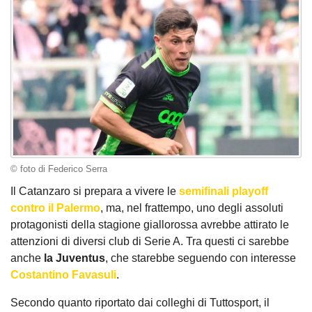
© foto di Federico Serra
Il Catanzaro si prepara a vivere le
semifinali playoff
contro il Palermo
, ma, nel frattempo, uno degli assoluti
protagonisti della stagione giallorossa avrebbe attirato le
attenzioni di diversi club di Serie A. Tra questi ci sarebbe
anche
la Juventus
, che starebbe seguendo con interesse
Costantino Favasuli
.
Secondo quanto riportato dai colleghi di Tuttosport, il