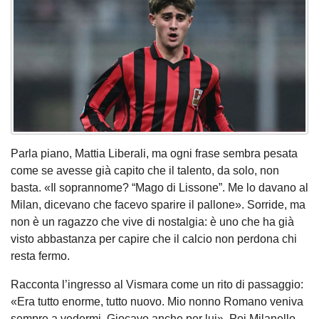
Parla piano, Mattia Liberali, ma ogni frase sembra pesata
come se avesse già capito che il talento, da solo, non
basta. «Il soprannome? “Mago di Lissone”. Me lo davano al
Milan, dicevano che facevo sparire il pallone». Sorride, ma
non è un ragazzo che vive di nostalgia: è uno che ha già
visto abbastanza per capire che il calcio non perdona chi
resta fermo.
Racconta l’ingresso al Vismara come un rito di passaggio:
«Era tutto enorme, tutto nuovo. Mio nonno Romano veniva
sempre a vedermi. Giocavo anche per lui». Poi Milanello,