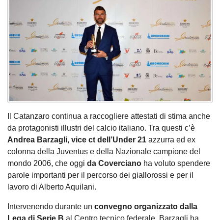
Il Catanzaro continua a raccogliere attestati di stima anche
da protagonisti illustri del calcio italiano. Tra questi c’è
Andrea Barzagli, vice ct dell’Under 21
azzurra ed ex
colonna della Juventus e della Nazionale campione del
mondo 2006, che oggi
da Coverciano
ha voluto spendere
parole importanti per il percorso dei giallorossi e per il
lavoro di Alberto Aquilani.
Intervenendo durante un
convegno organizzato dalla
Lega di Serie B
al Centro tecnico federale, Barzagli ha