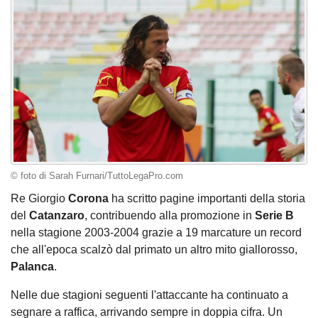
© foto di Sarah Furnari/TuttoLegaPro.com
Re Giorgio
Corona
ha scritto pagine importanti della storia
del
Catanzaro
, contribuendo alla promozione in
Serie B
nella stagione 2003-2004 grazie a 19 marcature un record
che all'epoca scalzò dal primato un altro mito giallorosso,
Palanca
.
Nelle due stagioni seguenti l'attaccante ha continuato a
segnare a raffica, arrivando sempre in doppia cifra. Un