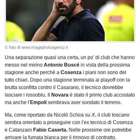
© foto di www.imagephotoagency.it
Una separazione quasi una certa, un po' di club che hanno
messo nel mirino
Antonio Buscé
in vista della prossima
stagione anche perché a
Cosenza
i piani non sono del
tutto chiari. Dopo una stagione terminata ai playoff con la
brutta sconfitta contro il Casarano, il tecnico dovrebbe
lasciare i rossoblu. Il
Novara
è stato il primo club accostato
ma anche l'
Empoli
sembrava aver sondato il terreno.
Ma, come riportato da Nicolò Schira su
X
, il club toscano
sembra orientato a proseguire con l'ex tecnico di Cosenza
e Catanzaro
Fabio Caserta.
Nelle prossime ore potrebbe
arrivare la fumata bianca per il rinnovo di contratto.