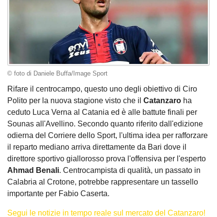
© foto di Daniele Buffa/Image Sport
Rifare il centrocampo, questo uno degli obiettivo di Ciro
Polito per la nuova stagione visto che il
Catanzaro
ha
ceduto Luca Verna al Catania ed è alle battute finali per
Sounas all'Avellino. Secondo quanto riferito dall'edizione
odierna del Corriere dello Sport, l'ultima idea per rafforzare
il reparto mediano arriva direttamente da Bari dove il
direttore sportivo giallorosso prova l'offensiva per l'esperto
Ahmad Benali
. Centrocampista di qualità, un passato in
Calabria al Crotone, potrebbe rappresentare un tassello
importante per Fabio Caserta.
Segui le notizie in tempo reale sul mercato del Catanzaro!