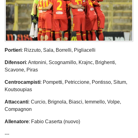
Portieri
: Rizzuto, Sala, Borrelli, Pigliacelli
Difensori
: Antonini, Scognamillo, Krajnc, Brighenti,
Scavone, Piras
Centrocampisti
: Pompetti, Petriccione, Pontisso, Situm,
Koutsoupias
Attaccanti
: Curcio, Brignola, Biasci, Iemmello, Volpe,
Compagnon
Allenatore
: Fabio Caserta (nuovo)
---