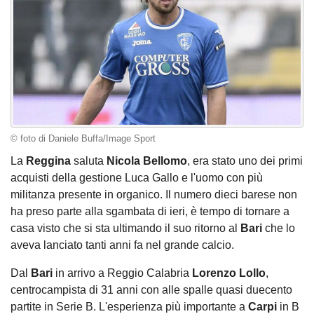
© foto di Daniele Buffa/Image Sport
La
Reggina
saluta
Nicola Bellomo
, era stato uno dei primi
acquisti della gestione Luca Gallo e l'uomo con più
militanza presente in organico. Il numero dieci barese non
ha preso parte alla sgambata di ieri, è tempo di tornare a
casa visto che si sta ultimando il suo ritorno al
Bari
che lo
aveva lanciato tanti anni fa nel grande calcio.
Dal
Bari
in arrivo a Reggio Calabria
Lorenzo Lollo
,
centrocampista di 31 anni con alle spalle quasi duecento
partite in Serie B. L'esperienza più importante a
Carpi
in B