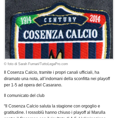
© foto di Sarah Furnari/TuttoLegaPro.com
Il Cosenza Calcio, tramite i propri canali ufficiali, ha
diramato una nota, all’indomani della sconfitta nei playoff
per 1-5 ad opera del Casarano.
Il comunicato del club
“Il Cosenza Calcio saluta la stagione con orgoglio e
gratitudine. I rossoblù hanno chiuso i playoff al Marulla