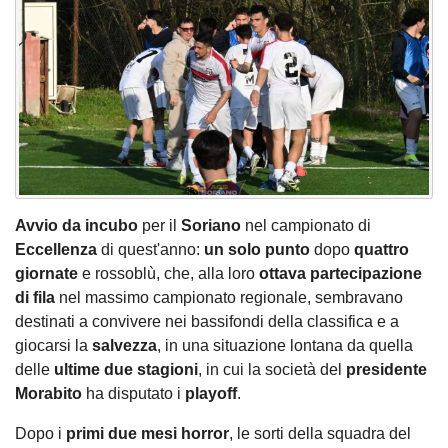
Avvio da incubo
per il
Soriano
nel campionato di
Eccellenza
di quest'anno:
un solo punto
dopo
quattro
giornate
e rossoblù, che, alla loro
ottava partecipazione
di fila
nel massimo campionato regionale, sembravano
destinati a convivere nei bassifondi della classifica e a
giocarsi la
salvezza
, in una situazione lontana da quella
delle
ultime due stagioni
, in cui la società del
presidente
Morabito
ha disputato i
playoff
.
Dopo i
primi due mesi horror
, le sorti della squadra del