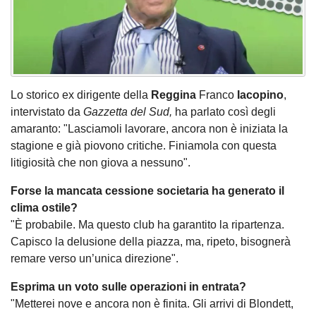
Lo storico ex dirigente della
Reggina
Franco
Iacopino
,
intervistato da
Gazzetta del Sud,
ha parlato così degli
amaranto: "Lasciamoli lavorare, ancora non è iniziata la
stagione e già piovono critiche. Finiamola con questa
litigiosità che non giova a nessuno".
Forse la mancata cessione societaria ha generato il
clima ostile?
"È probabile. Ma questo club ha garantito la ripartenza.
Capisco la delusione della piazza, ma, ripeto, bisognerà
remare verso un’unica direzione".
Esprima un voto sulle operazioni in entrata?
"Metterei nove e ancora non è finita. Gli arrivi di Blondett,