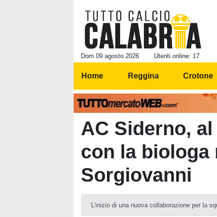
Dom 09 agosto 2026
Utenti online: 17
Home
Reggina
Crotone
AC Siderno, al 
con la biologa 
Sorgiovanni
L'inizio di una nuova collaborazione per la s