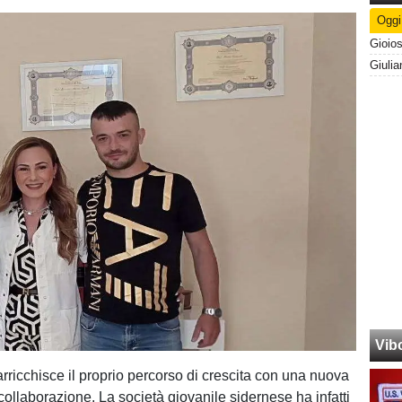
Oggi
Vib
rricchisce il proprio percorso di crescita con una nuova
 collaborazione. La società giovanile sidernese ha infatti