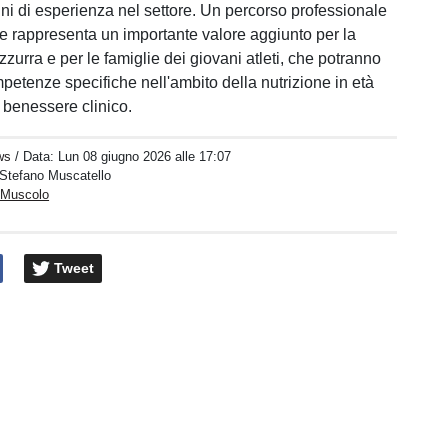
nni di esperienza nel settore. Un percorso professionale
e rappresenta un importante valore aggiunto per la
zurra e per le famiglie dei giovani atleti, che potranno
petenze specifiche nell'ambito della nutrizione in età
l benessere clinico.
ws
/ Data:
Lun 08 giugno 2026 alle 17:07
i Stefano Muscatello
 Muscolo
Tweet