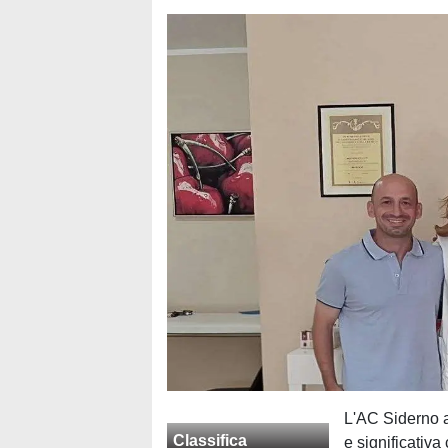
L'AC Siderno a
Classifica
e significativa