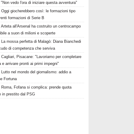
 "Non vedo l'ora di iniziare questa avventura"
Oggi giocherebbero così: le formazioni tipo
venti formazioni di Serie B
Arteta all'Arsenal ha costruito un centrocampo
ibile a suon di milioni e scoperte
La mossa perfetta di Malagò: Diana Bianchedi
scudo di competenza che serviva
Cagliari, Pisacane: "Lavoriamo per completare
a e arrivare pronti ai primi impegni"
Lutto nel mondo del giornalismo: addio a
e Fortuna
Roma, Fofana si complica: prende quota
 in prestito dal PSG