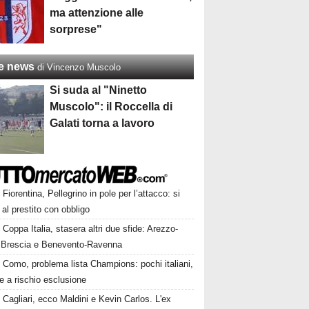
ma attenzione alle
sorprese"
re news
di Vincenzo Muscolo
Si suda al "Ninetto
Muscolo": il Roccella di
Galati torna a lavoro
Fiorentina, Pellegrino in pole per l’attacco: si
 al prestito con obbligo
Coppa Italia, stasera altri due sfide: Arezzo-
 Brescia e Benevento-Ravenna
Como, problema lista Champions: pochi italiani,
e a rischio esclusione
Cagliari, ecco Maldini e Kevin Carlos. L'ex