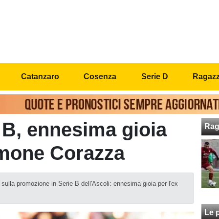
Catanzaro
Cosenza
Serie D
Ragazzi
e B, ennesima gioia
Rag
imone Corazza
ulla promozione in Serie B dell'Ascoli: ennesima gioia per l'ex
Le p