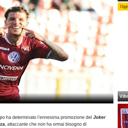
Oggi
Vib
ampo ha determinato l'ennesima promozione del
Joker
za
, attaccante che non ha ormai bisogno di