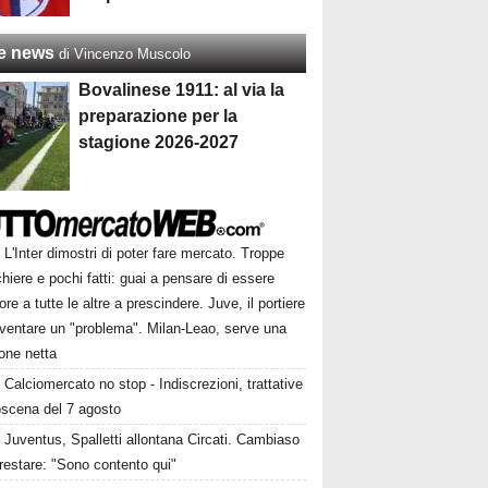
re news
di Vincenzo Muscolo
Bovalinese 1911: al via la
preparazione per la
stagione 2026-2027
L'Inter dimostri di poter fare mercato. Troppe
hiere e pochi fatti: guai a pensare di essere
ore a tutte le altre a prescindere. Juve, il portiere
iventare un "problema". Milan-Leao, serve una
one netta
Calciomercato no stop - Indiscrezioni, trattative
oscena del 7 agosto
Juventus, Spalletti allontana Circati. Cambiaso
restare: "Sono contento qui"