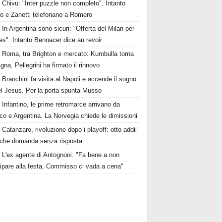
Chivu: "Inter puzzle non completo". Intanto
ro e Zanetti telefonano a Romero
In Argentina sono sicuri: "Offerta del Milan per
s". Intanto Bennacer dice au revoir
Roma, tra Brighton e mercato: Kumbulla torna
gna, Pellegrini ha firmato il rinnovo
Branchini fa visita al Napoli e accende il sogno
el Jesus. Per la porta spunta Musso
Infantino, le prime retromarce arrivano da
o e Argentina. La Norvegia chiede le dimissioni
Catanzaro, rivoluzione dopo i playoff: otto addii
lche domanda senza risposta
L'ex agente di Antognoni: "Fa bene a non
ipare alla festa, Commisso ci vada a cena"