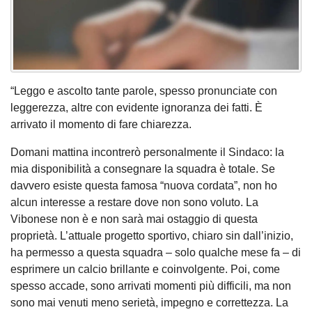
“Leggo e ascolto tante parole, spesso pronunciate con
leggerezza, altre con evidente ignoranza dei fatti. È
arrivato il momento di fare chiarezza.
Domani mattina incontrerò personalmente il Sindaco: la
mia disponibilità a consegnare la squadra è totale. Se
davvero esiste questa famosa “nuova cordata”, non ho
alcun interesse a restare dove non sono voluto. La
Vibonese non è e non sarà mai ostaggio di questa
proprietà. L’attuale progetto sportivo, chiaro sin dall’inizio,
ha permesso a questa squadra – solo qualche mese fa – di
esprimere un calcio brillante e coinvolgente. Poi, come
spesso accade, sono arrivati momenti più difficili, ma non
sono mai venuti meno serietà, impegno e correttezza. La