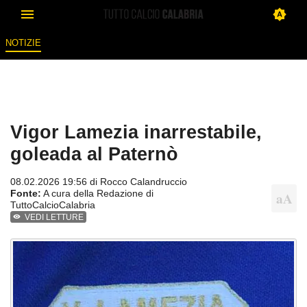
NOTIZIE
Vigor Lamezia inarrestabile,
goleada al Paternò
08.02.2026 19:56 di
Rocco Calandruccio
Fonte:
A cura della Redazione di
TuttoCalcioCalabria
VEDI LETTURE