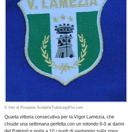
© foto di Prospero Scolpini/TuttoLegaPro.com
Quarta vittoria consecutiva per la Vigor Lamezia, che
chiude una settimana perfetta con un rotondo 6-0 ai danni
del Paternò e porta a 10 i punti di vantaggio sulla zona