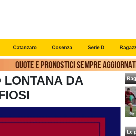
Catanzaro
Cosenza
Serie D
Ragazzi
 LONTANA DA
Rag
FIOSI
Le p