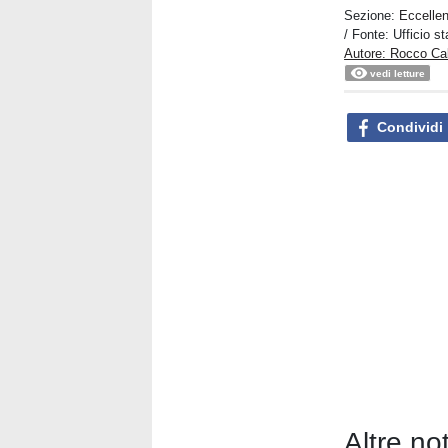
Sezione:
Eccelle
/ Fonte: Ufficio 
Autore: Rocco Ca
vedi letture
Condividi
Altre no