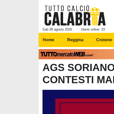
Sab 08 agosto 2026
Utenti online: 33
Home
Reggina
Crotone
AGS SORIANO
CONTESTI MA