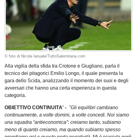
© foto di Nicola Ianuale/TuttoSalernitana.com
Alla vigilia della sfida tra Crotone e Giugliano, parla il
tecnico dei pitagorici Emilio Longo, il quale presenta la
gara dello Scida, analizzando il momento dei suoi e degli
avversari che hanno una certa esperienza in questa
categoria.
OBIETTIVO CONTINUITA' -
"Gli equilibri cambiano
continuamente, a volte domini, a volte concedi. Noi siamo
una squadra “antieconomica”: creiamo tanto, subiamo
meno di quanto creiamo, ma quando subiamo spesso
prendiamo gol e questo porta negatività. Mi è piaciuta però