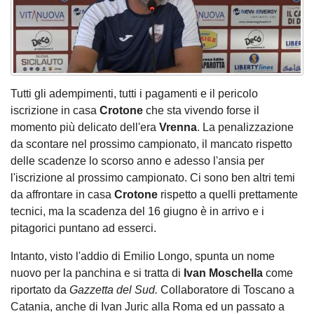
Tutti gli adempimenti, tutti i pagamenti e il pericolo
iscrizione in casa
Crotone
che sta vivendo forse il
momento più delicato dell'era
Vrenna
. La penalizzazione
da scontare nel prossimo campionato, il mancato rispetto
delle scadenze lo scorso anno e adesso l'ansia per
l'iscrizione al prossimo campionato. Ci sono ben altri temi
da affrontare in casa
Crotone
rispetto a quelli prettamente
tecnici, ma la scadenza del 16 giugno è in arrivo e i
pitagorici puntano ad esserci.
Intanto, visto l'addio di Emilio Longo, spunta un nome
nuovo per la panchina e si tratta di
Ivan Moschella
come
riportato da
Gazzetta del Sud.
Collaboratore di Toscano a
Catania, anche di Ivan Juric alla Roma ed un passato a