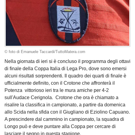
© foto di Emanuele Taccardi/TuttoMatera.com
Nella giornata di ieri si è concluso il programma degli ottavi
di finale della Coppa Italia di Lega Pro, dove sono emersi
alcuni risultati sorprendenti. Il quadro dei quarti di finale è
ufficialmente definito, con il Crotone che affronterà il
Potenza vittorioso ieri tra le mura amiche per 4-2
sull'Audace Cerignola. Crotone che ora è chiamato a
risalire la classifica in campionato, a partire da domenica
allo Scida nella sfida con il Giugliano di Eziolino Capuano.
A prescindere dal cammino in campionato, la squadra di
Longo può e deve puntare alla Coppa per cercare di
lasciare il segno in questa stagione.