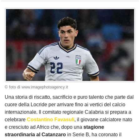
© foto di www.imagephotoagency.it
Una storia di riscatto, sacrificio e puro talento che parte dal
cuore della Locride per arrivare fino ai vertici del calcio
internazionale. Il comitato regionale Calabria si prepara a
celebrare
Costantino Favasuli
, il giovane calciatore nato
e cresciuto ad Africo che, dopo una
stagione
straordinaria al Catanzaro
in Serie B, ha coronato il