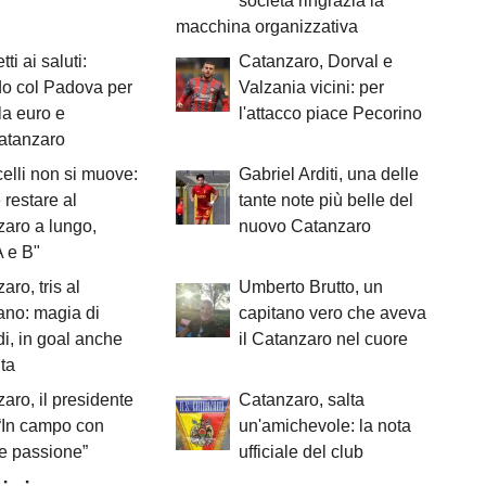
società ringrazia la
macchina organizzativa
ti ai saluti:
Catanzaro, Dorval e
o col Padova per
Valzania vicini: per
a euro e
l'attacco piace Pecorino
atanzaro
celli non si muove:
Gabriel Arditi, una delle
 restare al
tante note più belle del
aro a lungo,
nuovo Catanzaro
A e B"
aro, tris al
Umberto Brutto, un
ano: magia di
capitano vero che aveva
i, in goal anche
il Catanzaro nel cuore
ita
aro, il presidente
Catanzaro, salta
“In campo con
un'amichevole: la nota
e passione”
ufficiale del club