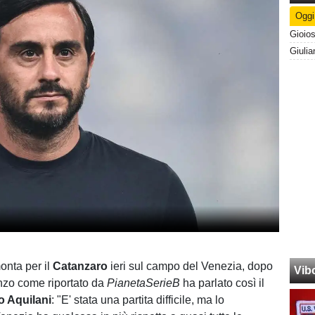
Oggi
monta per il
Catanzaro
ieri sul campo del Venezia, dopo
Vib
nzo come riportato da
PianetaSerieB
ha parlato così il
o Aquilani
: "E' stata una partita difficile, ma lo