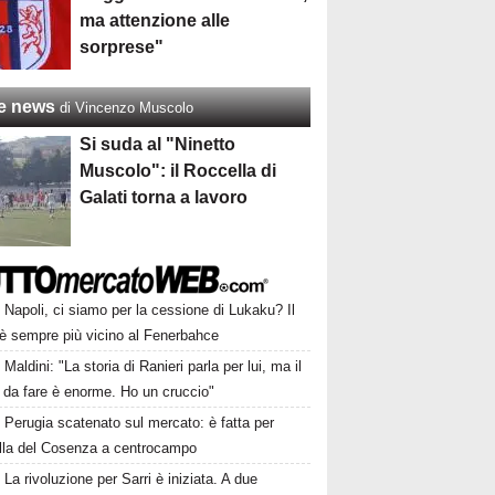
ma attenzione alle
sorprese"
re news
di Vincenzo Muscolo
Si suda al "Ninetto
Muscolo": il Roccella di
Galati torna a lavoro
Napoli, ci siamo per la cessione di Lukaku? Il
 è sempre più vicino al Fenerbahce
Maldini: "La storia di Ranieri parla per lui, ma il
 da fare è enorme. Ho un cruccio"
Perugia scatenato sul mercato: è fatta per
lla del Cosenza a centrocampo
La rivoluzione per Sarri è iniziata. A due