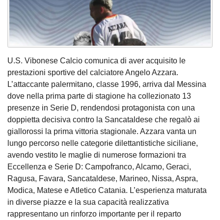
U.S. Vibonese Calcio comunica di aver acquisito le
prestazioni sportive del calciatore Angelo Azzara.
L’attaccante palermitano, classe 1996, arriva dal Messina
dove nella prima parte di stagione ha collezionato 13
presenze in Serie D, rendendosi protagonista con una
doppietta decisiva contro la Sancataldese che regalò ai
giallorossi la prima vittoria stagionale. Azzara vanta un
lungo percorso nelle categorie dilettantistiche siciliane,
avendo vestito le maglie di numerose formazioni tra
Eccellenza e Serie D: Campofranco, Alcamo, Geraci,
Ragusa, Favara, Sancataldese, Marineo, Nissa, Aspra,
Modica, Matese e Atletico Catania. L’esperienza maturata
in diverse piazze e la sua capacità realizzativa
rappresentano un rinforzo importante per il reparto