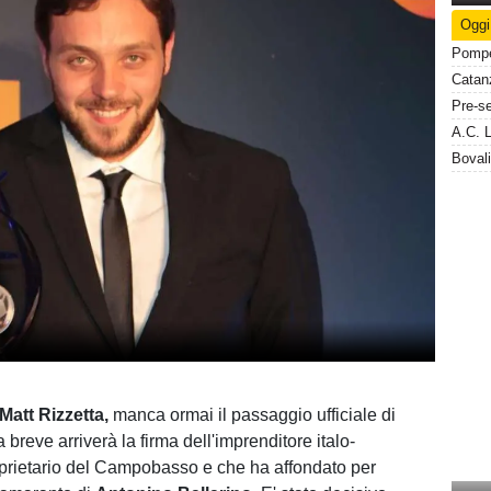
Oggi
Matt Rizzetta,
manca ormai il passaggio ufficiale di
reve arriverà la firma dell'imprenditore italo-
prietario del Campobasso e che ha affondato per