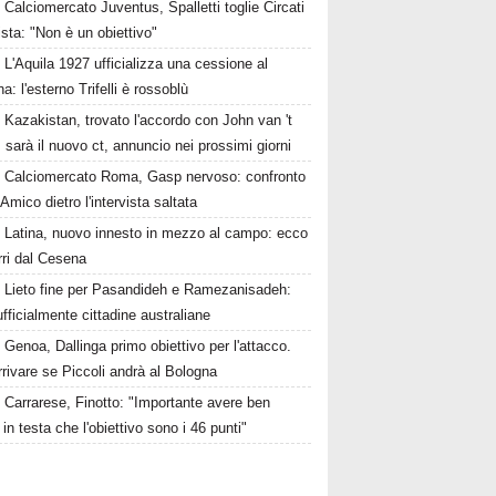
Calciomercato Juventus, Spalletti toglie Circati
lista: "Non è un obiettivo"
L'Aquila 1927 ufficializza una cessione al
a: l'esterno Trifelli è rossoblù
Kazakistan, trovato l'accordo con John van 't
 sarà il nuovo ct, annuncio nei prossimi giorni
Calciomercato Roma, Gasp nervoso: confronto
Amico dietro l'intervista saltata
Latina, nuovo innesto in mezzo al campo: ecco
rri dal Cesena
Lieto fine per Pasandideh e Ramezanisadeh:
fficialmente cittadine australiane
Genoa, Dallinga primo obiettivo per l'attacco.
rivare se Piccoli andrà al Bologna
Carrarese, Finotto: "Importante avere ben
 in testa che l'obiettivo sono i 46 punti"