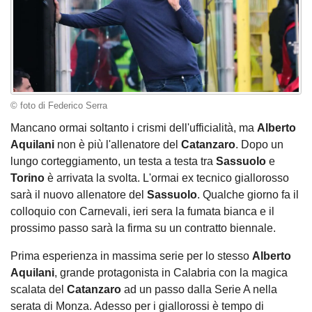
© foto di Federico Serra
Mancano ormai soltanto i crismi dell'ufficialità, ma
Alberto
Aquilani
non è più l'allenatore del
Catanzaro
. Dopo un
lungo corteggiamento, un testa a testa tra
Sassuolo
e
Torino
è arrivata la svolta. L'ormai ex tecnico giallorosso
sarà il nuovo allenatore del
Sassuolo
. Qualche giorno fa il
colloquio con Carnevali, ieri sera la fumata bianca e il
prossimo passo sarà la firma su un contratto biennale.
Prima esperienza in massima serie per lo stesso
Alberto
Aquilani
, grande protagonista in Calabria con la magica
scalata del
Catanzaro
ad un passo dalla Serie A nella
serata di Monza. Adesso per i giallorossi è tempo di