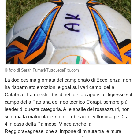
© foto di Sarah Furnari/TuttoLegaPro.com
La dodicesima giornata del campionato di Eccellenza, non
ha risparmiato emozioni e goal sui vari campi della
Calabria. Tra questi il tris di reti della capolista Digiesse sul
campo della Paolana del neo tecnico Corapi, sempre più
leader di questa categoria. Alle spalle dei rossazzurri, non
si ferma la matricola terribile Trebisacce, vittoriosa per 2 a
4 in casa della Palmese. Vince anche la
Reggioravagnese, che si impone di misura tra le mura